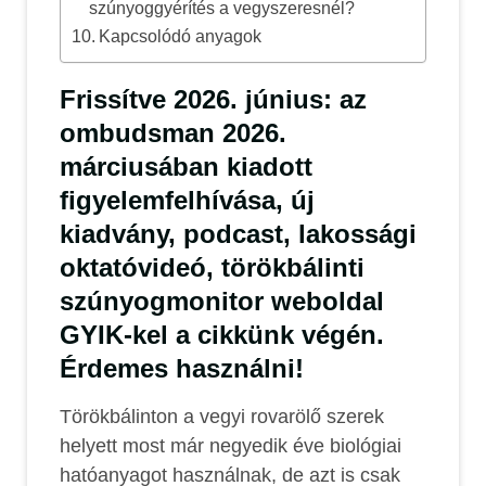
szúnyoggyérítés a vegyszeresnél?
Kapcsolódó anyagok
Frissítve 2026. június: az
ombudsman 2026.
márciusában kiadott
figyelemfelhívása, új
kiadvány, podcast, lakossági
oktatóvideó, törökbálinti
szúnyogmonitor weboldal
GYIK-kel a cikkünk végén.
Érdemes használni!
Törökbálinton a vegyi rovarölő szerek
helyett most már negyedik éve biológiai
hatóanyagot használnak, de azt is csak