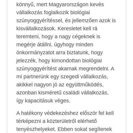
könnyű, mert Magyarországon kevés
vállalkozás foglalkozik biológiai
szúnyoggyérítéssel, és jellemzően azok is
kisvállalkozások. Keresletet kell rá
teremteni, hogy a nagy cégeknek is
megérje átállni, úgyhogy minden
önkormányzatot arra biztatunk, hogy
jelezzék, hogy kimondottan biológiai
szúnyoggyérítést akarnak megrendelni. A
mi partnerünk egy szegedi vállalkozás,
akikkel nagyon jó az együttműködés,
azonban kisméretű családi vállalkozás,
így kapacitásuk véges.
A hatékony védekezéshez először fel kell
térképezni a közterületről elérhető
tenyészhelyeket. Ebben sokat segítenek