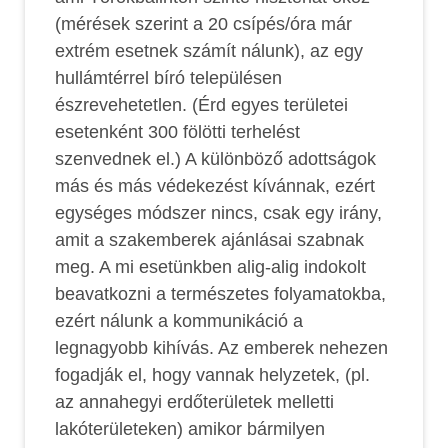
(mérések szerint a 20 csípés/óra már
extrém esetnek számít nálunk), az egy
hullámtérrel bíró településen
észrevehetetlen. (Érd egyes területei
esetenként 300 fölötti terhelést
szenvednek el.) A különböző adottságok
más és más védekezést kívánnak, ezért
egységes módszer nincs, csak egy irány,
amit a szakemberek ajánlásai szabnak
meg. A mi esetünkben alig-alig indokolt
beavatkozni a természetes folyamatokba,
ezért nálunk a kommunikáció a
legnagyobb kihívás. Az emberek nehezen
fogadják el, hogy vannak helyzetek, (pl.
az annahegyi erdőterületek melletti
lakóterületeken) amikor bármilyen