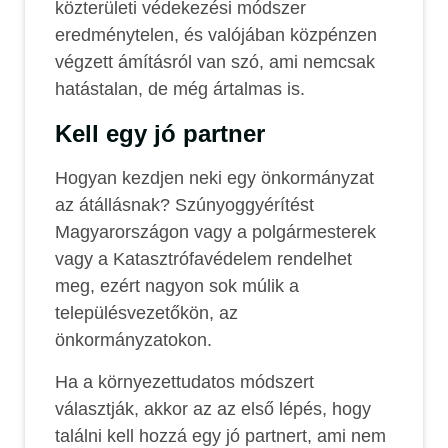
közterületi védekezési módszer
eredménytelen, és valójában közpénzen
végzett ámításról van szó, ami nemcsak
hatástalan, de még ártalmas is.
Kell egy jó partner
Hogyan kezdjen neki egy önkormányzat
az átállásnak?
Szúnyoggyérítést
Magyarországon vagy a polgármesterek
vagy a Katasztrófavédelem rendelhet
meg, ezért nagyon sok múlik a
településvezetőkön, az
önkormányzatokon.
Ha a környezettudatos módszert
választják, akkor az az első lépés, hogy
találni kell hozzá egy jó partnert, ami nem