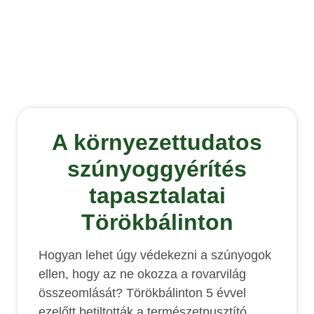
A környezettudatos
szúnyoggyérítés
tapasztalatai
Törökbálinton
Hogyan lehet úgy védekezni a szúnyogok
ellen, hogy az ne okozza a rovarvilág
összeomlását? Törökbálinton 5 évvel
ezelőtt betiltották a természetpusztító