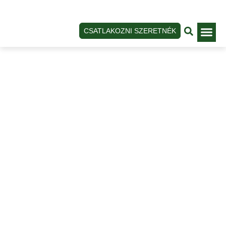
CSATLAKOZNI SZERETNÉK
Bejelentkezé