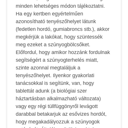
minden lehetséges módon tájékoztatni.
Ha egy kertben egyértelműen
azonosítható tenyészőhelyet látunk
(fedetlen hordó, gumiabroncs stb.), akkor
megkérjük a lakókat, hogy szüntessék
meg ezeket a szúnyogbölcsőket.
Előfordul, hogy amikor hozzánk fordulnak
segítségért a szúnyogterhelés miatt,
szinte azonnal megtaláljuk a
tenyészőhelyet. Ilyenkor gyakorlati
tanácsokkal is segítünk, van, hogy
tablettát adunk (a biológiai szer
háztartásban alkalmazható változata)
vagy egy régi tüllfüggönyről levágott
darabbal betakarjuk az esővizes hordót,
hogy megakadályozzuk a szúnyogok