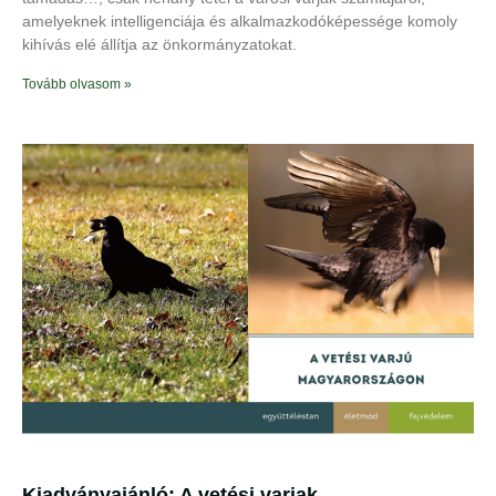
amelyeknek intelligenciája és alkalmazkodóképessége komoly
kihívás elé állítja az önkormányzatokat.
Tovább olvasom »
Kiadványajánló: A vetési varjak