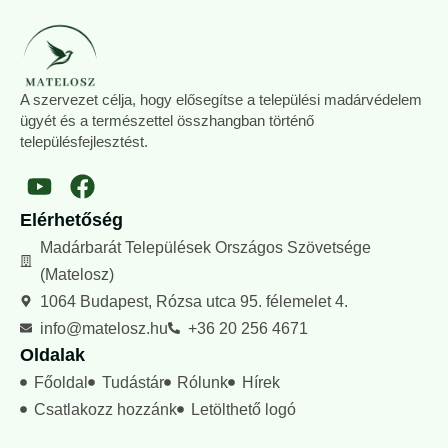
A szervezet célja, hogy elősegítse a települési madárvédelem
ügyét és a természettel összhangban történő
településfejlesztést.
Elérhetőség
Madárbarát Települések Országos Szövetsége
(Matelosz)
1064 Budapest, Rózsa utca 95. félemelet 4.
info@matelosz.hu
+36 20 256 4671
Oldalak
Főoldal
Tudástár
Rólunk
Hírek
Csatlakozz hozzánk
Letölthető logó